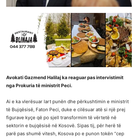
Avokati Gazmend Halilaj ka reaguar pas intervistimit
nga Prokuria të ministrit Peci.
Ai e ka vlerësuar lart punën dhe përkushtimin e ministrit
të Bujqësisë, Faton Peci, duke e cilësuar atë si një prej
figurave kyçe që po sjell transformim të vërtetë në
sektorin e bujqësisë në Kosovë. Sipas tij, për herë të
parë pas shumë vitesh, Kosova po e punon tokën “cep