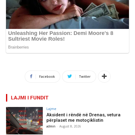
Facebook
Twitter
LAJMI I FUNDIT
Lajme
Aksident i rëndë në Drenas, vetura
përplaset me motoçiklistin
admin
-
August 8, 2026