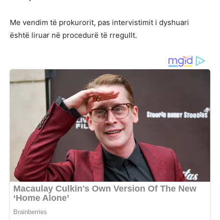
Me vendim të prokurorit, pas intervistimit i dyshuari
është liruar në procedurë të rregullt.