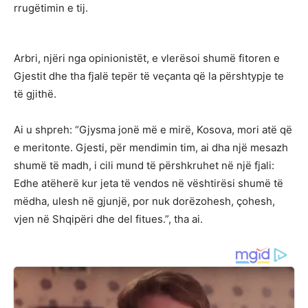
rrugëtimin e tij.
Arbri, njëri nga opinionistët, e vlerësoi shumë fitoren e
Gjestit dhe tha fjalë tepër të veçanta që la përshtypje te
të gjithë.
Ai u shpreh: “Gjysma jonë më e mirë, Kosova, mori atë që
e meritonte. Gjesti, për mendimin tim, ai dha një mesazh
shumë të madh, i cili mund të përshkruhet në një fjali:
Edhe atëherë kur jeta të vendos në vështirësi shumë të
mëdha, ulesh në gjunjë, por nuk dorëzohesh, çohesh,
vjen në Shqipëri dhe del fitues.”, tha ai.