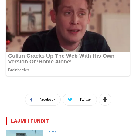
Facebook
Twitter
LAJMI I FUNDIT
Lajme