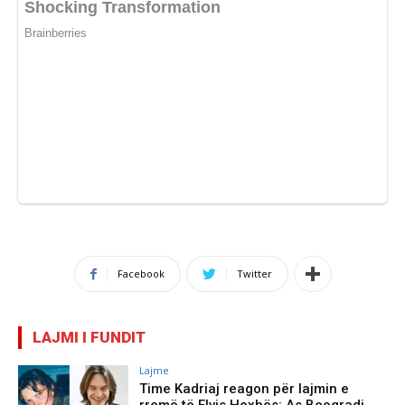
Facebook
Twitter
LAJMI I FUNDIT
Lajme
Time Kadriaj reagon për lajmin e