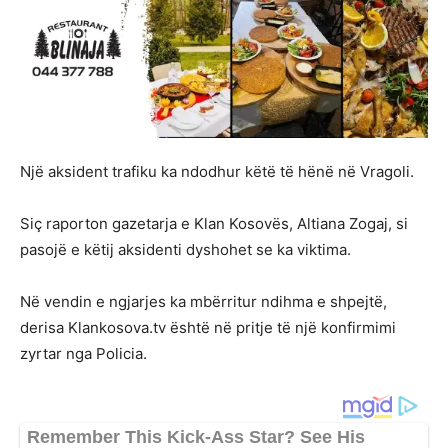
Një aksident trafiku ka ndodhur këtë të hënë në Vragoli.
Siç raporton gazetarja e Klan Kosovës, Altiana Zogaj, si
pasojë e këtij aksidenti dyshohet se ka viktima.
Në vendin e ngjarjes ka mbërritur ndihma e shpejtë,
derisa Klankosova.tv është në pritje të një konfirmimi
zyrtar nga Policia.