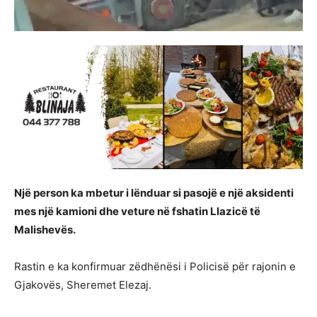
Një person ka mbetur i lënduar si pasojë e një aksidenti
mes një kamioni dhe veture në fshatin Llazicë të
Malishevës.
Rastin e ka konfirmuar zëdhënësi i Policisë për rajonin e
Gjakovës, Sheremet Elezaj.