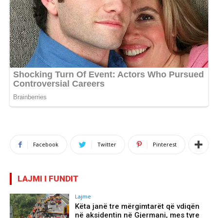
Facebook
Twitter
Pinterest
LAJMI I FUNDIT
Lajme
Këta janë tre mërgimtarët që vdiqën
në aksidentin në Gjermani, mes tyre