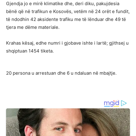
Gjendja jo e mirë klimatike dhe, deri diku, pakujdesia
bënë që në trafikun e Kosovës, vetëm në 24 orët e fundit,
të ndodhin 42 aksidente trafiku me të lënduar dhe 49 të
tjera me dëme materiale.
Krahas kësaj, edhe numri i gjobave ishte i lartë; gjithsej u
shqiptuan 1454 tiketa.
20 persona u arrestuan dhe 6 u ndaluan në mbajtje.