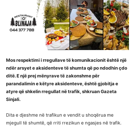
Mos respektimi i rregullave të komunikacionit është një
ndër arsyet e aksidenteve të shumta që po ndodhin çdo
ditë. E një prej mënyrave të zakonshme për
parandalimin e këtyre aksidenteve, është gjobitja e
atyre që shkelin rregullat në trafik, shkruan Gazeta
Sinjali.
Dita e djeshme në trafikun e vendit u shoqërua me
mjegull të shumtë, që rriti rrezikun e ngasjes në trafik.