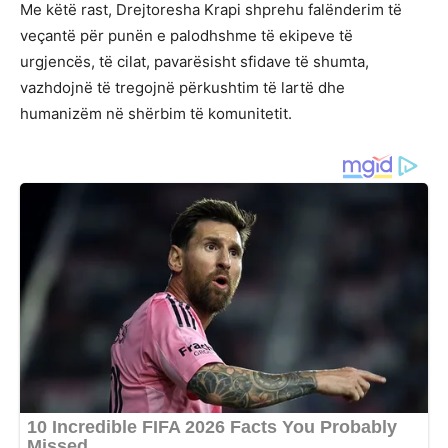
Me këtë rast, Drejtoresha Krapi shprehu falënderim të
veçantë për punën e palodhshme të ekipeve të
urgjencës, të cilat, pavarësisht sfidave të shumta,
vazhdojnë të tregojnë përkushtim të lartë dhe
humanizëm në shërbim të komunitetit.