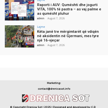
Raporti i AUV: Qumështi dhe jogurti
VITA, 100% të pastra – as vaj palme e
as qumësht pluhur
admin
-
August 7, 2026
Lajme
Këta janë tre mërgimtarët që vdiqën
në aksidentin në Gjermani, mes tyre
një 16-vjeçar
admin
-
August 7, 2026
Marketing:
contact@drenicasot.info
© Copyright Drenica Sot | 2025 | Designed and developed by Ç.R