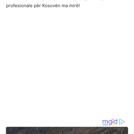
profesionale për Kosovën ma mirë!