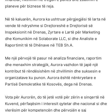
planeve për biznese të reja.
Në të kaluarën, Aurora ka ushtruar përgjegjësi të larta në
vende të ndryshme si Drejtoreshë e Drejtorisë së
Inspeksionit në Drenas, Zyrtare e Lartë për Marketing
dhe Komunikim në Solaborate LLC, si dhe Analiste e
Raportimit të të Dhënave në TEB Sh.A.
Me një përvojë të pasur në analiza financiare, raportim
dhe menaxhim strategjik, Aurora vazhdon të japë një
kontribut të rëndësishëm në zhvillimin dhe suksesin e
organizatave ku punon. Aurora është nënkryetare e
Partisë Demokratike të Kosovës, dega në Drenas.
Vota për Aurorën, do të jetë votë për zërin e sinqertë në
Kuvend, përfaqësim i interesit qytetar dhe nacional si dhe
vlerësim për kompetencën dhe përvojën e saj