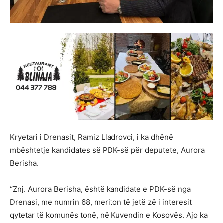
Kryetari i Drenasit, Ramiz Lladrovci, i ka dhënë
mbështetje kandidates së PDK-së për deputete, Aurora
Berisha.
“Znj. Aurora Berisha, është kandidate e PDK-së nga
Drenasi, me numrin 68, meriton të jetë zë i interesit
qytetar të komunës tonë, në Kuvendin e Kosovës. Ajo ka