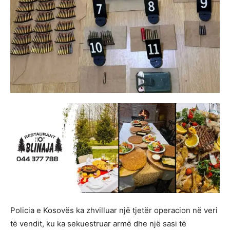
Policia e Kosovës ka zhvilluar një tjetër operacion në veri
të vendit, ku ka sekuestruar armë dhe një sasi të