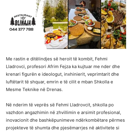
Me rastin e ditëlindjes së heroit të kombit, Fehmi
Lladrovci, profesori Afrim Fejza ka kujtuar me nder dhe
krenari figurën e ideologut, inxhinierit, veprimtarit dhe
luftëtarit të shquar, emrin e të cilit e mban Shkolla e
Mesme Teknike në Drenas.
Në nderim të veprës së Fehmi Lladrovcit, shkolla po
vazhdon angazhimin në zhvillimin e arsimit profesional,
inovacionit dhe bashkëpunimeve ndërkombëtare përmes
projekteve të shumta dhe pjesëmarrjes në aktivitete si