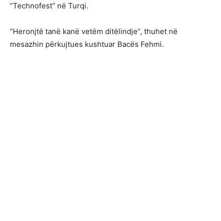
“Technofest” në Turqi.
“Heronjtë tanë kanë vetëm ditëlindje”, thuhet në
mesazhin përkujtues kushtuar Bacës Fehmi.