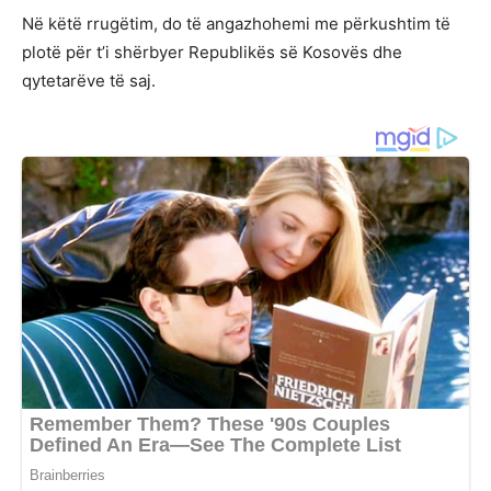
Në këtë rrugëtim, do të angazhohemi me përkushtim të
plotë për t’i shërbyer Republikës së Kosovës dhe
qytetarëve të saj.