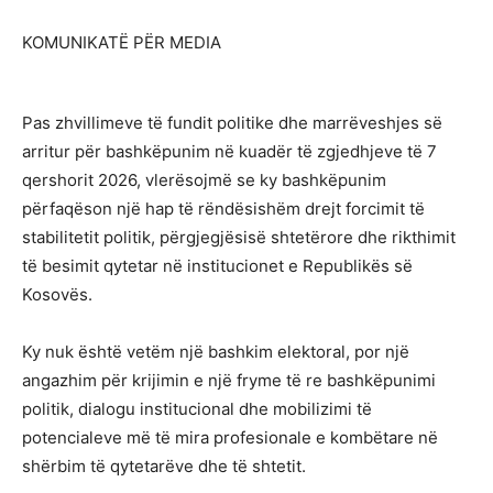
KOMUNIKATË PËR MEDIA
Pas zhvillimeve të fundit politike dhe marrëveshjes së
arritur për bashkëpunim në kuadër të zgjedhjeve të 7
qershorit 2026, vlerësojmë se ky bashkëpunim
përfaqëson një hap të rëndësishëm drejt forcimit të
stabilitetit politik, përgjegjësisë shtetërore dhe rikthimit
të besimit qytetar në institucionet e Republikës së
Kosovës.
Ky nuk është vetëm një bashkim elektoral, por një
angazhim për krijimin e një fryme të re bashkëpunimi
politik, dialogu institucional dhe mobilizimi të
potencialeve më të mira profesionale e kombëtare në
shërbim të qytetarëve dhe të shtetit.