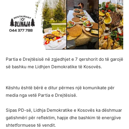
Partia e Drejtësisë në zgjedhjet e 7 qershorit do të garojë
së bashku me Lidhjen Demokratike të Kosovës.
Kështu është bërë e ditur përmes një komunikate për
media nga vetë Partia e Drejtësisë.
Sipas PD-së, Lidhja Demokratike e Kosovës ka dëshmuar
gatishmëri për reflektim, hapje dhe bashkim të energjive
shtetformuese të vendit.