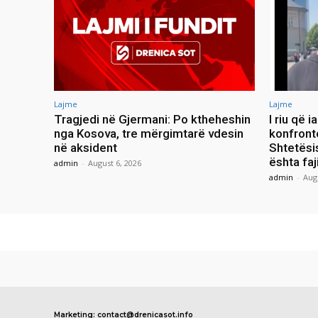
Lajme
Lajme
Tragjedi në Gjermani: Po ktheheshin
I riu që 
nga Kosova, tre mërgimtarë vdesin
konfront
në aksident
Shtetësis
ështa faji 
admin
-
August 6, 2026
admin
-
Aug
Marketing: contact@drenicasot.info