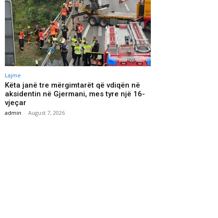
Lajme
Këta janë tre mërgimtarët që vdiqën në
aksidentin në Gjermani, mes tyre një 16-
vjeçar
admin
-
August 7, 2026