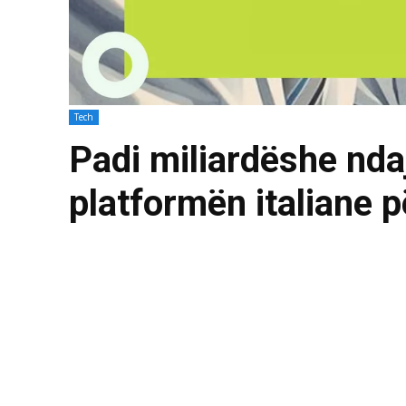
Tech
Padi miliardëshe nda
platformën italiane