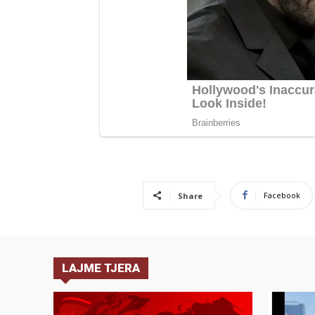
Facebook
Share
LAJME TJERA