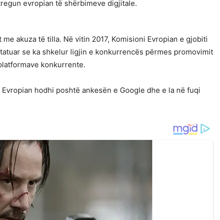
regun evropian të shërbimeve digjitale.
 me akuza të tilla. Në vitin 2017, Komisioni Evropian e gjobiti
atuar se ka shkelur ligjin e konkurrencës përmes promovimit
platformave konkurrente.
it Evropian hodhi poshtë ankesën e Google dhe e la në fuqi