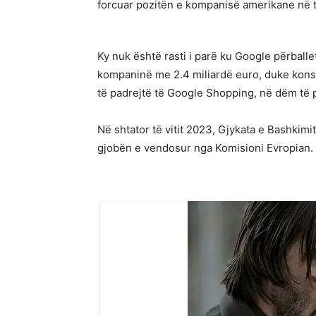
forcuar pozitën e kompanisë amerikane në t
Ky nuk është rasti i parë ku Google përballet
kompaninë me 2.4 miliardë euro, duke konst
të padrejtë të Google Shopping, në dëm të 
Në shtator të vitit 2023, Gjykata e Bashkim
gjobën e vendosur nga Komisioni Evropian.