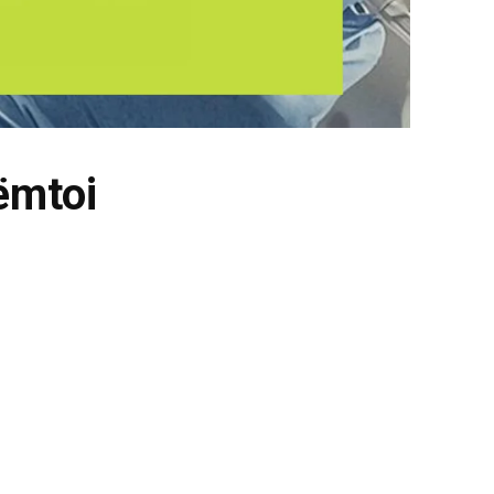
ëmtoi