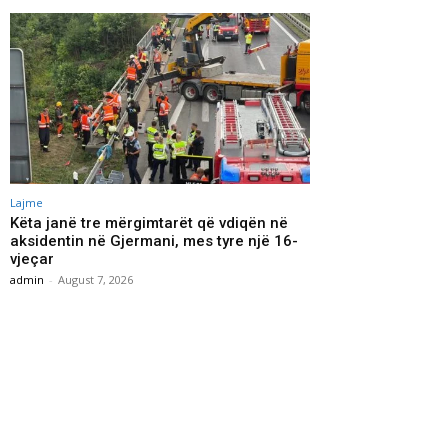
Lajme
Këta janë tre mërgimtarët që vdiqën në
aksidentin në Gjermani, mes tyre një 16-
vjeçar
admin
-
August 7, 2026