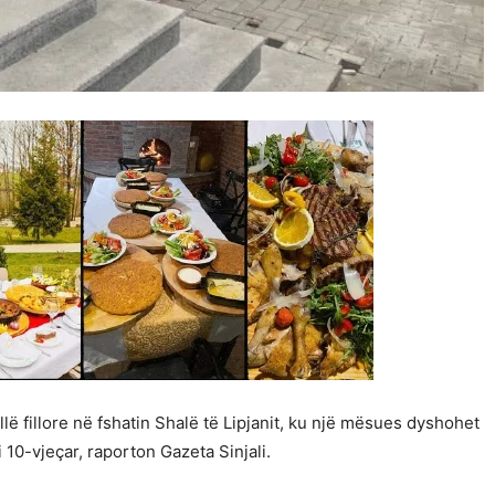
lë fillore në fshatin Shalë të Lipjanit, ku një mësues dyshohet
 10-vjeçar, raporton Gazeta Sinjali.