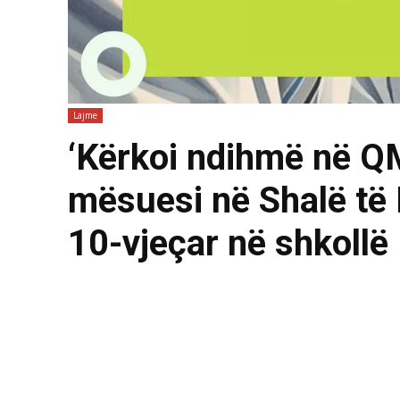
Lajme
‘Kërkoi ndihmë në Q
mësuesi në Shalë të 
10-vjeçar në shkollë