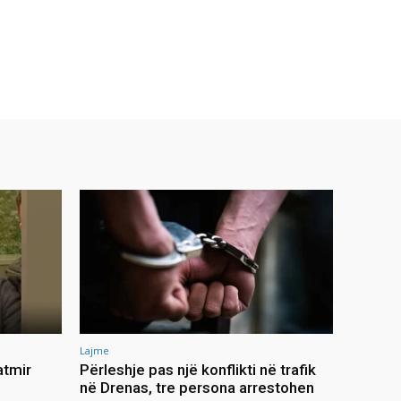
Lajme
atmir
Përleshje pas një konflikti në trafik
në Drenas, tre persona arrestohen