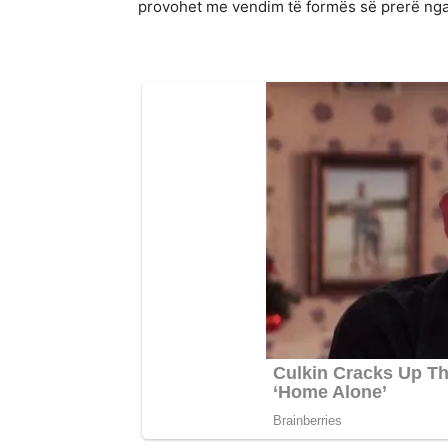
provohet me vendim të formës së prerë nga