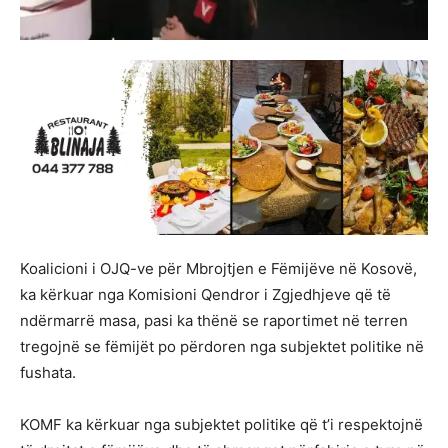
Koalicioni i OJQ-ve për Mbrojtjen e Fëmijëve në Kosovë,
ka kërkuar nga Komisioni Qendror i Zgjedhjeve që të
ndërmarrë masa, pasi ka thënë se raportimet në terren
tregojnë se fëmijët po përdoren nga subjektet politike në
fushata.
KOMF ka kërkuar nga subjektet politike që t’i respektojnë