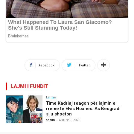
Facebook
Twitter
LAJMI I FUNDIT
Lajme
Time Kadriaj reagon për lajmin e
rremë të Elvis Hoxhës: As Beogradi
s’ju shpëton
admin
-
August 9, 2026