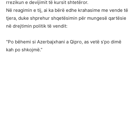
rrezikun e devijimit të kursit shtetëror.
Në reagimin e tij, ai ka bërë edhe krahasime me vende të
tjera, duke shprehur shqetësimin për mungesë qartësie
në drejtimin politik të vendit:
“Po bëhemi si Azerbajxhani a Qipro, as vetë s’po dimë
kah po shkojmë.”