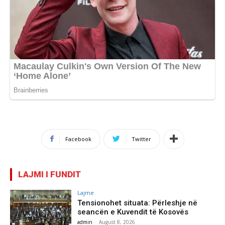
Facebook
Twitter
LAJMI I FUNDIT
Lajme
Tensionohet situata: Përleshje në
seancën e Kuvendit të Kosovës
admin
-
August 8, 2026