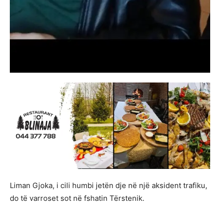
Liman Gjoka, i cili humbi jetën dje në një aksident trafiku,
do të varroset sot në fshatin Tërstenik.