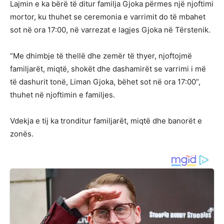
Lajmin e ka bërë të ditur familja Gjoka përmes një njoftimi
mortor, ku thuhet se ceremonia e varrimit do të mbahet
sot në ora 17:00, në varrezat e lagjes Gjoka në Tërstenik.
“Me dhimbje të thellë dhe zemër të thyer, njoftojmë
familjarët, miqtë, shokët dhe dashamirët se varrimi i më
të dashurit tonë, Liman Gjoka, bëhet sot në ora 17:00”,
thuhet në njoftimin e familjes.
Vdekja e tij ka tronditur familjarët, miqtë dhe banorët e
zonës.