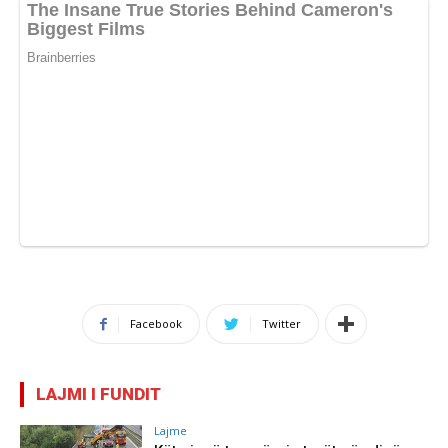
Facebook
Twitter
LAJMI I FUNDIT
Lajme