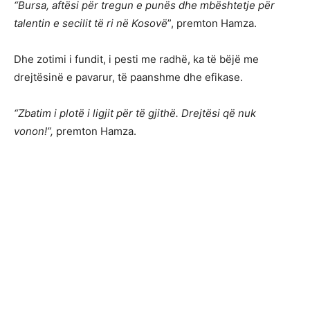
“Bursa, aftësi për tregun e punës dhe mbështetje për
talentin e secilit të ri në Kosovë
”, premton Hamza.
Dhe zotimi i fundit, i pesti me radhë, ka të bëjë me
drejtësinë e pavarur, të paanshme dhe efikase.
“Zbatim i plotë i ligjit për të gjithë. Drejtësi që nuk
vonon!”,
premton Hamza.