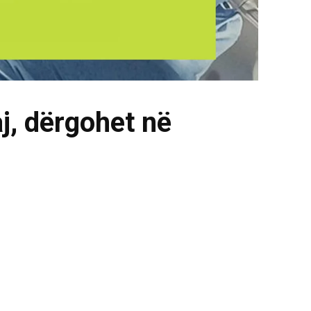
j, dërgohet në