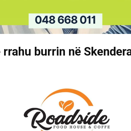
 rrahu burrin në Skendera