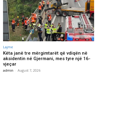
Lajme
Këta janë tre mërgimtarët që vdiqën në
aksidentin në Gjermani, mes tyre një 16-
vjeçar
admin
-
August 7, 2026