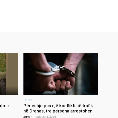
Lajme
atmir
Përleshje pas një konflikti në trafik
në Drenas, tre persona arrestohen
admin
-
August 6, 2026