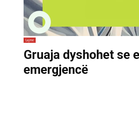
Lajme
Gruaja dyshohet se e
emergjencë