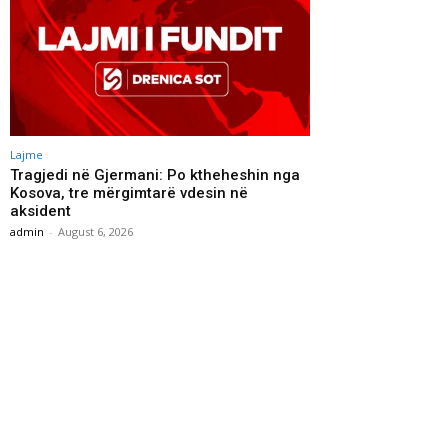
Lajme
Tragjedi në Gjermani: Po ktheheshin nga
Kosova, tre mërgimtarë vdesin në
aksident
admin
-
August 6, 2026