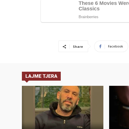
Facebook
Share
LAJME TJERA