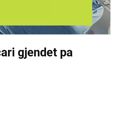
çari gjendet pa