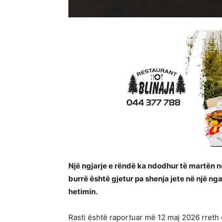
Një ngjarje e rëndë ka ndodhur të martën në
burrë është gjetur pa shenja jete në një ng
hetimin.
Rasti është raportuar më 12 maj 2026 rreth 