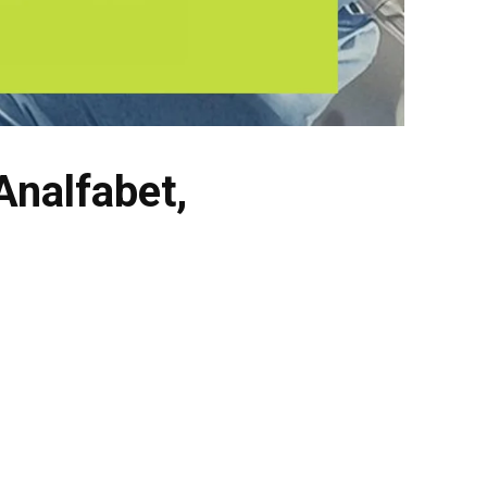
Analfabet,