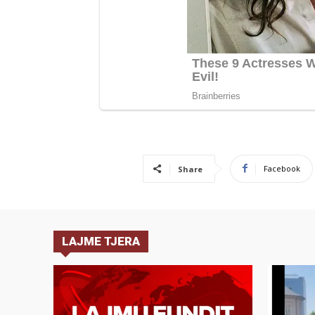
Facebook
Share
LAJME TJERA