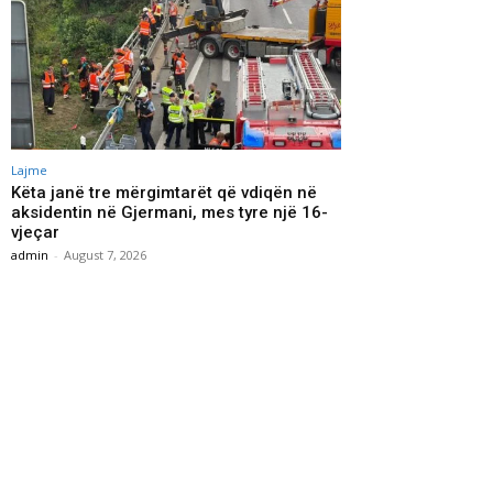
Lajme
Këta janë tre mërgimtarët që vdiqën në
aksidentin në Gjermani, mes tyre një 16-
vjeçar
admin
-
August 7, 2026