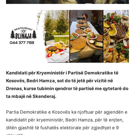
Kandidati për Kryeministër i Partisë Demokratike të
Kosovës, Bedri Hamza, sot do të jetë për vizitë në
Drenas, kurse tubimin qendror të partisë me qytetarë do
ta mbajë në Skenderaj.
Partia Demokratike e Kosovës ka njoftuar për agjendën e
kandidatit për kryeministër, Bedri Hamza, për të enjten,
ditën gjashtë të fushatës elektorale për zgjedhjet e 9