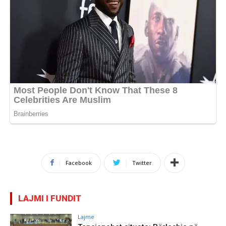
Facebook
Twitter
LAJMI I FUNDIT
Lajme