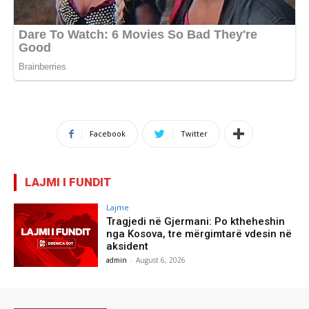
Facebook
Twitter
LAJMI I FUNDIT
Lajme
Tragjedi në Gjermani: Po ktheheshin
nga Kosova, tre mërgimtarë vdesin në
aksident
admin
-
August 6, 2026