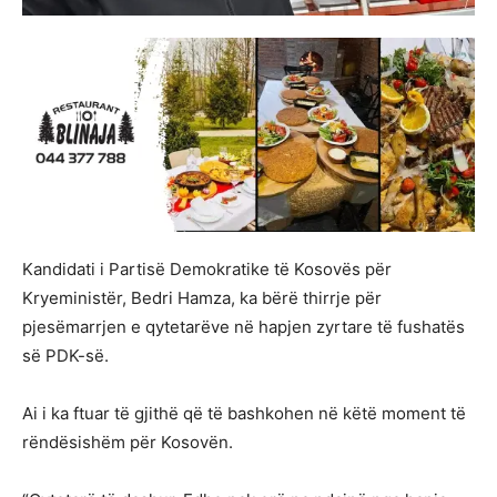
Kandidati i Partisë Demokratike të Kosovës për
Kryeministër, Bedri Hamza, ka bërë thirrje për
pjesëmarrjen e qytetarëve në hapjen zyrtare të fushatës
së PDK-së.
Ai i ka ftuar të gjithë që të bashkohen në këtë moment të
rëndësishëm për Kosovën.