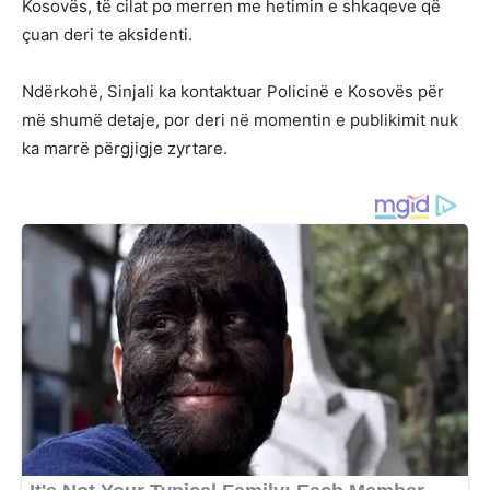
Kosovës, të cilat po merren me hetimin e shkaqeve që
çuan deri te aksidenti.
Ndërkohë, Sinjali ka kontaktuar Policinë e Kosovës për
më shumë detaje, por deri në momentin e publikimit nuk
ka marrë përgjigje zyrtare.