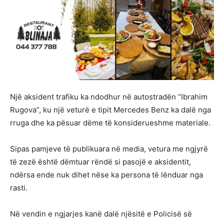
Një aksident trafiku ka ndodhur në autostradën “Ibrahim
Rugova”, ku një veturë e tipit Mercedes Benz ka dalë nga
rruga dhe ka pësuar dëme të konsiderueshme materiale.
Sipas pamjeve të publikuara në media, vetura me ngjyrë
të zezë është dëmtuar rëndë si pasojë e aksidentit,
ndërsa ende nuk dihet nëse ka persona të lënduar nga
rasti.
Në vendin e ngjarjes kanë dalë njësitë e Policisë së