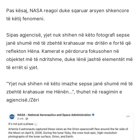
Pas kësaj, NASA reagoi duke sqaruar arsyen shkencore
të këtij fenomeni.
Sipas agjencisë, yjet nuk shihen në këto fotografi sepse
janë shumë më të zbehtë krahasuar me dritën e fortë që
reflekton Hëna. Kamerat e përdorura fokusohen në
objektet më të ndritshme, duke lënë jashtë elementët më
të errët si yjet.
“Yjet nuk shihen në këto imazhe sepse janë shumë më të
zbehtë krahasuar me Hënën…”, thuhet në reagimin e
agjencisë./Zëri